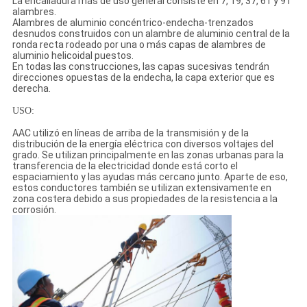
La encalladura más de uso general consiste en 7, 19, 37, 61 y 91
alambres.
Alambres de aluminio concéntrico-endecha-trenzados
desnudos construidos con un alambre de aluminio central de la
ronda recta rodeado por una o más capas de alambres de
aluminio helicoidal puestos.
En todas las construcciones, las capas sucesivas tendrán
direcciones opuestas de la endecha, la capa exterior que es
derecha.
USO:
AAC utilizó en líneas de arriba de la transmisión y de la
distribución de la energía eléctrica con diversos voltajes del
grado. Se utilizan principalmente en las zonas urbanas para la
transferencia de la electricidad donde está corto el
espaciamiento y las ayudas más cercano junto. Aparte de eso,
estos conductores también se utilizan extensivamente en
zona costera debido a sus propiedades de la resistencia a la
corrosión.