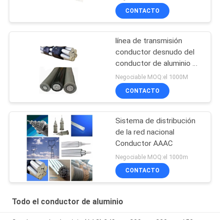
CONTACTO
línea de transmisión
conductor desnudo del
conductor de aluminio de
800mm2 AAC
Negociable MOQ:el 1000M
CONTACTO
Sistema de distribución
de la red nacional
Conductor AAAC
Negociable MOQ:el 1000m
CONTACTO
Todo el conductor de aluminio