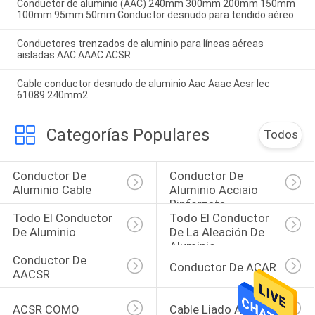
Conductor de aluminio (AAC) 240mm 300mm 200mm 150mm
100mm 95mm 50mm Conductor desnudo para tendido aéreo
Conductores trenzados de aluminio para líneas aéreas
aisladas AAC AAAC ACSR
Cable conductor desnudo de aluminio Aac Aaac Acsr Iec
61089 240mm2
Categorías Populares
Todos
Conductor De 
Conductor De 
Aluminio Cable
Aluminio Acciaio 
Rinforzata
Todo El Conductor 
Todo El Conductor 
De Aluminio
De La Aleación De 
Aluminio
Conductor De 
Conductor De ACAR
AACSR
ACSR COMO
Cable Liado Antena