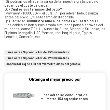
: Sí, podríamos ofrecer la carga de la muestra gratis pero no
pagamos el coste de carga.
Q: ¿Cuál es sus términos del pago?
: Payment=1000USD<>, el 30% T/T por adelantado, balanza
antes del envío. L/C está también disponible.
Q: ¿Le tienen suministró nunca los cables a nuestro país?
: Los cables se han suministrado a muchos países a través del
mundo tal como E.E.U.U., Australia, Suiza, Singapur, Sri Lanka, las
Filipinas, Mongolia, UAE, Yemen, Irán, Iraq, Nigeria, Egipto,
Lesotho, Camerún, etc.
Línea aérea Sq conductor de 153 milímetros
Línea aérea Sq conductor de 123 milímetros
Conductor Sq de 153 del milímetro alces del gemelo
Obtenga el mejor precio por
Línea aérea sq conductor del
milímetro 153 sq resistentes
milímetros de la temperatura 123