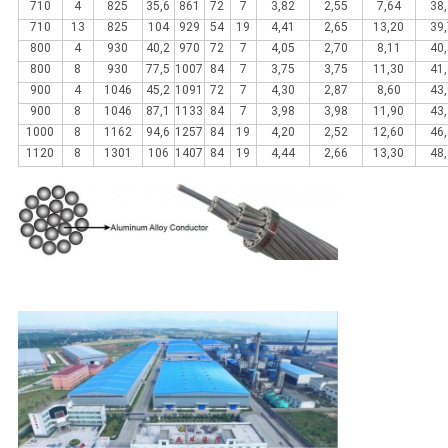
710
4
825
35,6
861
72
7
3,82
2,55
7,64
38,
710
13
825
104
929
54
19
4,41
2,65
13,20
39,
800
4
930
40,2
970
72
7
4,05
2,70
8,11
40,
800
8
930
77,5
1007
84
7
3,75
3,75
11,30
41,
900
4
1046
45,2
1091
72
7
4,30
2,87
8,60
43,
900
8
1046
87,1
1133
84
7
3,98
3,98
11,90
43,
1000
8
1162
94,6
1257
84
19
4,20
2,52
12,60
46,
1120
8
1301
106
1407
84
19
4,44
2,66
13,30
48,