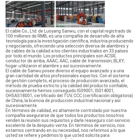
El cable Co., Ltd. de Luoyang Sanwu, con el capital registrado de
100 millones de RMB, es una compañía de desarrollo de alta
tecnología para la investigación científica, industria produciendo
y negociando, ofreciendo una selección diversa de alambres y
de cables de la calidad a los clientes industriales en 33 países
por todo el mundo. Los productos principales son ACSR,
conductor de arriba, AAAC, AAC, cable de transmisión, BLXY,
hogar-utilizaron el alambre y así sucesivamente.
El cable de Sanwu posee diverso el equipo avanzado y a una
gran cantidad de altos profesionales expertos. Con el sistema
de gestión completo, el proceso de producción avanzado, el
método de prueba estricto y la calidad del producto confiable,
sucesivamente hemos conseguido IS09001, IS014001,
OHSAS18001, certificado del TUV, CCC (certificación obligatoria)
de China, la licencia de producción industrial nacional y así
sucesivamente.
En términos de calidad, es altamente controlado por nuestra
compañía asegurarse de que todos los productos nosotros
venden la reunión sus requisitos y darle reaseguro con servicio
excelente de la después-venta. En términos de servicio, nos
estamos centrando en su necesidad, nos referimos a lo que
usted se refiere y pedimos lo que usted solicita para