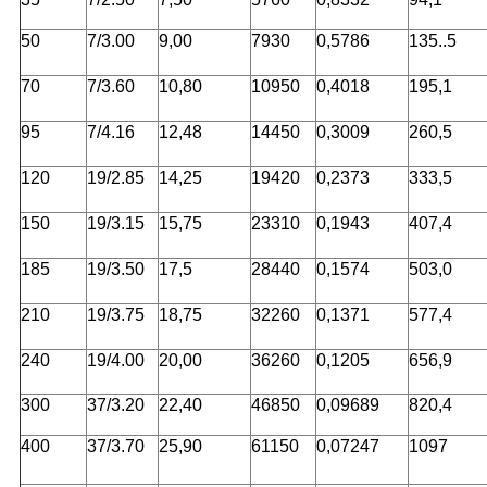
50
7/3.00
9,00
7930
0,5786
135..5
70
7/3.60
10,80
10950
0,4018
195,1
95
7/4.16
12,48
14450
0,3009
260,5
120
19/2.85
14,25
19420
0,2373
333,5
150
19/3.15
15,75
23310
0,1943
407,4
185
19/3.50
17,5
28440
0,1574
503,0
210
19/3.75
18,75
32260
0,1371
577,4
240
19/4.00
20,00
36260
0,1205
656,9
300
37/3.20
22,40
46850
0,09689
820,4
400
37/3.70
25,90
61150
0,07247
1097