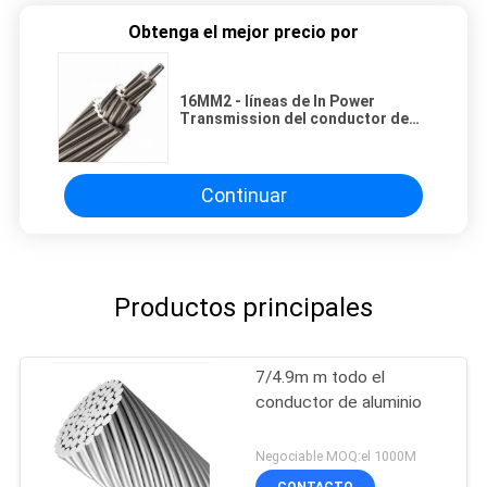
Obtenga el mejor precio por
16MM2 - líneas de In Power
Transmission del conductor de
800MM2 AAC
Continuar
Productos principales
7/4.9m m todo el
conductor de aluminio
Negociable MOQ:el 1000M