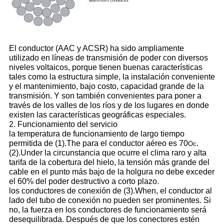
El conductor (AAC y ACSR) ha sido ampliamente
utilizado en líneas de transmisión de poder con diversos
niveles voltaicos, porque tienen buenas características
tales como la estructura simple, la instalación conveniente
y el mantenimiento, bajo costo, capacidad grande de la
transmisión. Y son también convenientes para poner a
través de los valles de los ríos y de los lugares en donde
existen las características geográficas especiales.
2. Funcionamiento del servicio
la temperatura de funcionamiento de largo tiempo
permitida de (1).The para el conductor aéreo es 70
.
Oc
(2).Under la circunstancia que ocurre el clima raro y alta
tarifa de la cobertura del hielo, la tensión más grande del
cable en el punto más bajo de la holgura no debe exceder
el 60% del poder destructivo a corto plazo.
los conductores de conexión de (3).When, el conductor al
lado del tubo de conexión no pueden ser prominentes. Si
no, la fuerza en los conductores de funcionamiento será
desequilibrada. Después de que los conectores estén