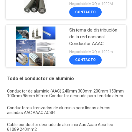
800mm2 AAC
Negociable MOQ:el 1000M
CONTACTO
Sistema de distribución
de la red nacional
Conductor AAAC
Negociable MOQ:el 1000m
CONTACTO
Todo el conductor de aluminio
Conductor de aluminio (AAC) 240mm 300mm 200mm 150mm
100mm 95mm 50mm Conductor desnudo para tendido aéreo
Conductores trenzados de aluminio para líneas aéreas
aisladas AAC AAAC ACSR
Cable conductor desnudo de aluminio Aac Aaac Acsr Iec
61089 240mm2