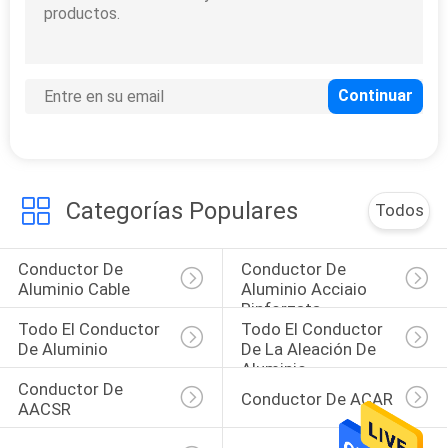
Alambre Rod de
aluminio
Categorías Populares
Todos
Conductor De 
Conductor De 
Aluminio Cable
Aluminio Acciaio 
Rinforzata
Todo El Conductor 
Todo El Conductor 
De Aluminio
De La Aleación De 
Aluminio
Conductor De 
Conductor De ACAR
AACSR